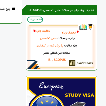
پنج شنبه 11 مرداد 1403 (2 سال ق
تخفیف ویژه چاپ در مجلات علمی تخصصی،ISI,SCOPUS
اطلاعات بیشتر