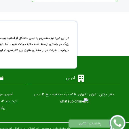
در این دوره نیز مفتخریم با تیمی متشکل از اساتید برجس
بزرگ در راستای توسعه همه جانبه حرکت کنیم ، لذا بد
می‌شود با شرکت در برنامه‌های متنوع این کنفرانس، در ای
آدرس
دفتر مرکزی : ایران : تهران، فلکه دوم صادقیه، برج گلدیس
آخرین مهلت ار
ثبت نام کامل (پر
برگزاری
تمام حقوق مادی و معنوی برای کنفرانس بین المللی کشاورزی،م