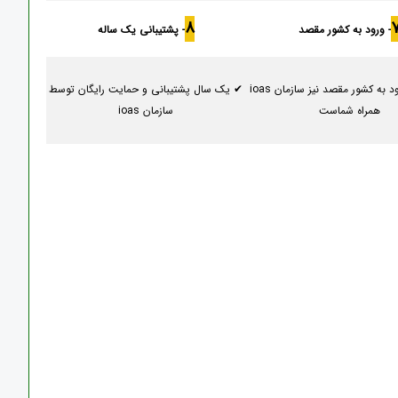
8
- ورود به کشور مقصد
- پشتیبانی یک ساله
✔ بعد از ورود به کشور مقصد نیز سازمان ioas
✔ یک سال پشتیبانی و حمایت رایگان توسط
همراه شماست
سازمان ioas