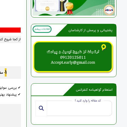
اطلاعات بیشتر
پشتیبانی و پرسش از کارشناسان
از کجا شروع کن
1
- م
✔ بررسی سواب
استعلام گواهینامه کنفرانس
✔ پیشنهاد بهت
کد مقاله را وارد کنید !