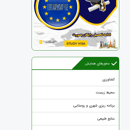
محورهای همایش
کشاورزی
محیط زیست
برنامه ریزی شهری و روستایی
منابع طبیعی