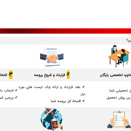
یم؟
3
2
شاوره تخصصی رایگان
- قرارداد و شروع پروسه
- انتخ
✔ عقد قرارداد و ارائه چک لیست های مورد
ق تحصیلی شما
✔ انتخاب دان
نیاز
رین روش تحصیل
✔ بررسی شرا
✔ اقساط کل پروسه شما