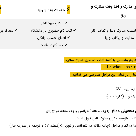
زی مدارک و اخذ وقت سفارت و
7
6
- خدمات بعد از ویزا
ویزا
✔ پیکاپ فرودگاهی
یست مدارک ویزا و تمامی کار
✔ ثبت نام حضوری در دانشگاه
سفارت و پیکاپ ویزا
✔ افتتاح حساب بانکی
✔ اخذ کارت اقامت
ریق واتساپ با کلمه ادامه تحصیل شروع نمائید.
: +
ومه CV
ن(نیاز نیست)
ی تحصیلی
حداقل با یک مقاله کنفرانس و یک مقاله در ژورنال
کالمه متوسط بدون مدرک قابل قبول است