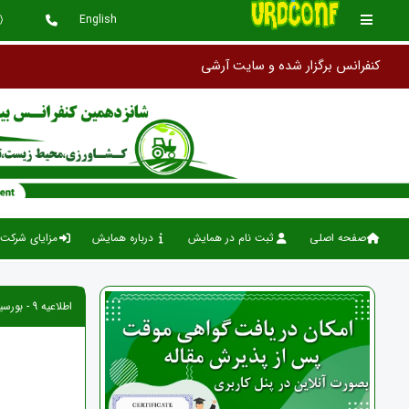
English
کنفرانس برگزار شده و سایت آرشیو گردیده است. این سایت به ع
صفحه اصلی
ثبت نام در همایش
درباره همایش
مزایای شرکت 
اطلاعیه 9 - بورسیه تحصیلی اروپا تضمینی