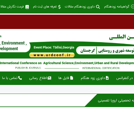
گواهینامه زودهنگام
داوری زودهنگام مقالات
تعرفه های ثبت نام
فرمت نگارش مقالا
در کنفرانس
داوری زود هنگام
فایل ها
اطلاع رسانی
تماس با ما